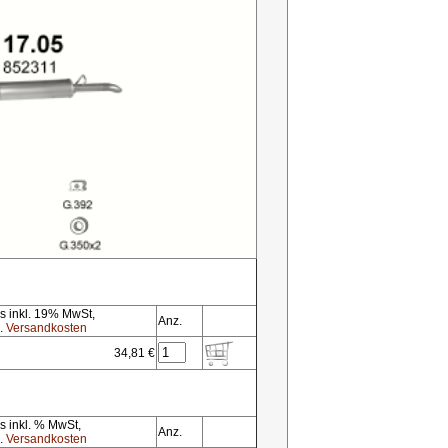
is inkl. 19% MwSt,
Anz.
l.
Versandkosten
34,81 €
s inkl. % MwSt,
Anz.
l.
Versandkosten