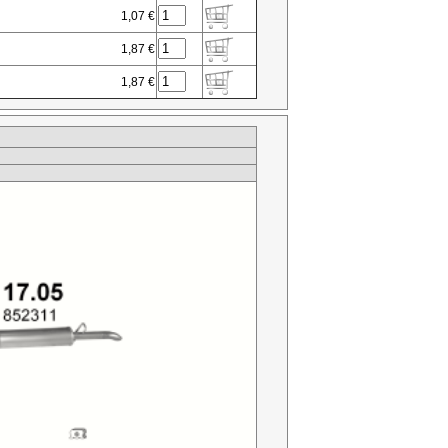
1,07 €
1,87 €
1,87 €